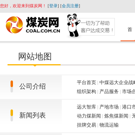
您好，欢迎来到煤炭网！
[
登录
] [
会员注册
]
首
网站地图
平台首页
|
中煤远大企业战
公司介绍
组织架构
|
产品服务
|
市场
远大智库
|
产地市场
|
港口
新闻列表
动力煤新闻
|
炼焦煤新闻
|
挂牌交易
|
物流运输