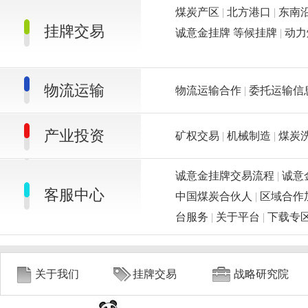
煤炭产区
|
北方港口
|
东南沿
挂牌交易
诚意金挂牌
等候挂牌
|
动
物流运输
物流运输合作
|
委托运输信
产业投资
矿权交易
|
机械制造
|
煤炭
诚意金挂牌交易流程
|
诚意
客服中心
中国煤炭合伙人
|
区域合作
台服务
|
关于平台
|
下载专
关于我们
挂牌交易
战略研究院